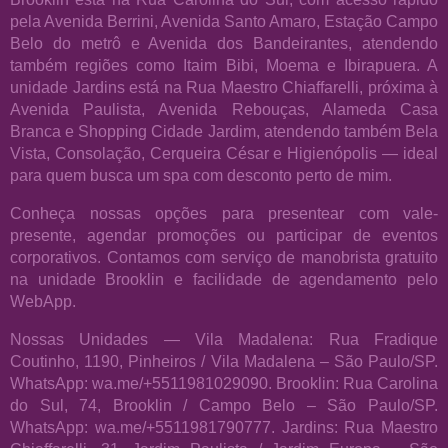
pela Avenida Berrini, Avenida Santo Amaro, Estação Campo
Belo do metrô e Avenida dos Bandeirantes, atendendo
também regiões como Itaim Bibi, Moema e Ibirapuera. A
unidade Jardins está na Rua Maestro Chiaffarelli, próxima à
Avenida Paulista, Avenida Rebouças, Alameda Casa
Branca e Shopping Cidade Jardim, atendendo também Bela
Vista, Consolação, Cerqueira César e Higienópolis — ideal
para quem busca um spa com desconto perto de mim.
Conheça nossas opções para presentear com vale-
presente, agendar promoções ou participar de eventos
corporativos. Contamos com serviço de manobrista gratuito
na unidade Brooklin e facilidade de agendamento pelo
WebApp.
Nossas Unidades — Vila Madalena: Rua Fradique
Coutinho, 1190, Pinheiros / Vila Madalena – São Paulo/SP.
WhatsApp: wa.me/+5511981029090. Brooklin: Rua Carolina
do Sul, 74, Brooklin / Campo Belo – São Paulo/SP.
WhatsApp: wa.me/+5511981790777. Jardins: Rua Maestro