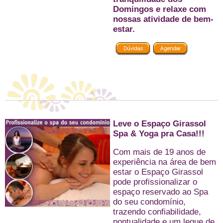
Domingos e relaxe com
nossas atividade de bem-
estar.
Leve o Espaço Girassol
Spa & Yoga pra Casa!!!
Com mais de 19 anos de
experiência na área de bem
estar o Espaço Girassol
pode profissionalizar o
espaço reservado ao Spa
do seu condomínio,
trazendo confiabilidade,
pontualidade e um leque de