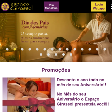
Login
Vila
Me
Madalena
Webapp
Promoções
Desconto o ano todo no
mês de seu Aniversário!!
No Mês do seu
Aniversário o Espaço
Girassol presenteia você!!