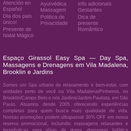
Atención en
Ayurvédica
Info adicionais
Español
Massagem
Gestantes
Dia dos pais
Politica de
Dica de
único!
Privacidade
presente
Presente de
Romântico
Natal Mágico
Espaço Girassol Easy Spa — Day Spa,
Massagens e Drenagens em Vila Madalena,
Brooklin e Jardins
Somos um Spa urbano de relaxamento e bem-estar, com
unidades perto de você na Vila Madalena/Pinheiros, no
Brooklin/Campo Belo e nos Jardins/Jardim Paulista, em São
Paulo. Atuamos desde 2005 oferecendo experiências
completas para quem busca mais qualidade de vida.
Nossas promoções podem ultrapassar 30% OFF em nossa
reserva promocional, incluindo: massagens relaxantes e
terapêuticas para alívio de dores, drenagem linfática