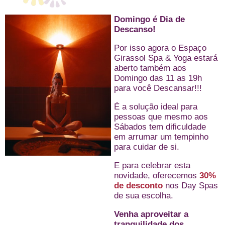
Domingo é Dia de
Descanso!
Por isso agora o Espaço
Girassol Spa & Yoga estará
aberto também aos
Domingo das 11 as 19h
para você Descansar!!!
É a solução ideal para
pessoas que mesmo aos
Sábados tem dificuldade
em arrumar um tempinho
para cuidar de si.
E para celebrar esta
novidade, oferecemos
30%
de desconto
nos Day Spas
de sua escolha.
Venha aproveitar a
tranquilidade dos