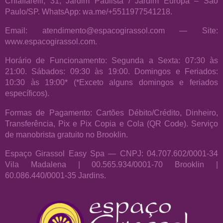
Chiaffarelli, 31, Jardim Paulista / Jardim Europa – São
Paulo/SP. WhatsApp: wa.me/+5511977541218.
Email: atendimento@espacogirassol.com — Site:
www.espacogirassol.com.
Horário de Funcionamento: Segunda a Sexta: 07:30 às
21:00. Sábados: 09:30 às 19:00. Domingos e Feriados:
10:30 às 19:00* (*Exceto alguns domingos e feriados
específicos).
Formas de Pagamento: Cartões Débito/Crédito, Dinheiro,
Transferência, Pix e Pix Copia e Cola (QR Code). Serviço
de manobrista gratuito no Brooklin.
Espaço Girassol Easy Spa — CNPJ: 04.707.602/0001-34
Vila Madalena | 00.565.934/0001-70 Brooklin |
60.086.440/0001-35 Jardins.