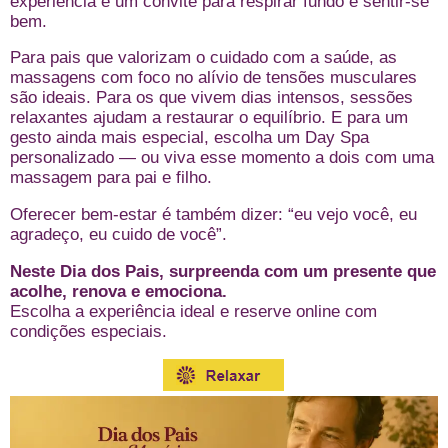
experiência é um convite para respirar fundo e sentir-se
bem.
Para pais que valorizam o cuidado com a saúde, as
massagens com foco no alívio de tensões musculares
são ideais. Para os que vivem dias intensos, sessões
relaxantes ajudam a restaurar o equilíbrio. E para um
gesto ainda mais especial, escolha um Day Spa
personalizado — ou viva esse momento a dois com uma
massagem para pai e filho.
Oferecer bem-estar é também dizer: “eu vejo você, eu
agradeço, eu cuido de você”.
Neste Dia dos Pais, surpreenda com um presente que
acolhe, renova e emociona.
Escolha a experiência ideal e reserve online com
condições especiais.