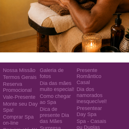
Nossa Missão
Galeria de
Presente
fotos
Romântico
Termos Gerais
Casal
Dia das mães
Reserva
muito especial!
Dia dos
Promocional
namorados
Como chegar
Vale-Presente
inesquecível!
ao Spa
Monte seu Day
Presentear
Dica de
Spa!
Day Spa
presente Dia
Comprar Spa
das Mães
Spa - Casais
on-line
ou Duplas
Surpresa