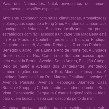
Pais, dos Namorados, Natal, aniversários de namoro,
casamento e ocasiões especiais.
Ambiente acolhedor com salas climatizadas, aromatizadas
e planejadas segundo o Feng Shui. Atendemos também aos
domingos e feriados. Estamos localizados em pontos
estratégicos com fácil acesso: a unidade Vila Madalena está
na Rua Fradique Coutinho, próxima à Estação Fradique
Coutinho do metrô, Avenida Rebouças, Rua dos Pinheiros,
Benedito Calixto, Faria Lima e Alto de Pinheiros. A unidade
Brooklin está na Rua Carolina do Sul, com acesso rápido
pela Avenida Berrini, Avenida Santo Amaro, Estação Campo
Belo do metrô e Avenida dos Bandeirantes, atendendo
também regiões como Itaim Bibi, Moema e Ibirapuera. A
unidade Jardins está na Rua Maestro Chiaffarelli, próxima à
Avenida Paulista, Avenida Rebouças, Alameda Casa
Branca e Shopping Cidade Jardim, atendendo também Bela
Vista, Consolação, Cerqueira César e Higienópolis — ideal
para quem busca um spa com desconto perto de mim.
Conheça nossas opções para presentear com vale-