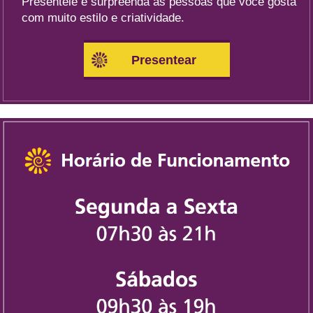
Presenteie e surpreenda as pessoas que você gosta
com muito estilo e criatividade.
Presentear