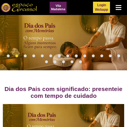
Login
Vila
Menu
Madalena
Webapp
Dia dos Pais com significado: presenteie
com tempo de cuidado