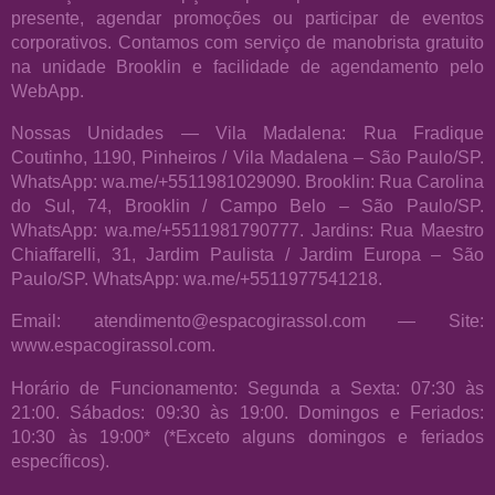
presente, agendar promoções ou participar de eventos
corporativos. Contamos com serviço de manobrista gratuito
na unidade Brooklin e facilidade de agendamento pelo
WebApp.
Nossas Unidades — Vila Madalena: Rua Fradique
Coutinho, 1190, Pinheiros / Vila Madalena – São Paulo/SP.
WhatsApp: wa.me/+5511981029090. Brooklin: Rua Carolina
do Sul, 74, Brooklin / Campo Belo – São Paulo/SP.
WhatsApp: wa.me/+5511981790777. Jardins: Rua Maestro
Chiaffarelli, 31, Jardim Paulista / Jardim Europa – São
Paulo/SP. WhatsApp: wa.me/+5511977541218.
Email: atendimento@espacogirassol.com — Site:
www.espacogirassol.com.
Horário de Funcionamento: Segunda a Sexta: 07:30 às
21:00. Sábados: 09:30 às 19:00. Domingos e Feriados:
10:30 às 19:00* (*Exceto alguns domingos e feriados
específicos).