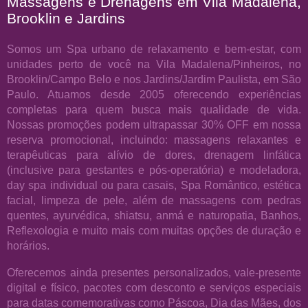
Massagens e Drenagens em Vila Madalena,
Brooklin e Jardins
Somos um Spa urbano de relaxamento e bem-estar, com
unidades perto de você na Vila Madalena/Pinheiros, no
Brooklin/Campo Belo e nos Jardins/Jardim Paulista, em São
Paulo. Atuamos desde 2005 oferecendo experiências
completas para quem busca mais qualidade de vida.
Nossas promoções podem ultrapassar 30% OFF em nossa
reserva promocional, incluindo: massagens relaxantes e
terapêuticas para alívio de dores, drenagem linfática
(inclusive para gestantes e pós-operatória) e modeladora,
day spa individual ou para casais, Spa Romântico, estética
facial, limpeza de pele, além de massagens com pedras
quentes, ayurvédica, shiatsu, anmá e naturopatia, Banhos,
Reflexologia e muito mais com muitas opções de duração e
horários.
Oferecemos ainda presentes personalizados, vale-presente
digital e físico, pacotes com desconto e serviços especiais
para datas comemorativas como Páscoa, Dia das Mães, dos