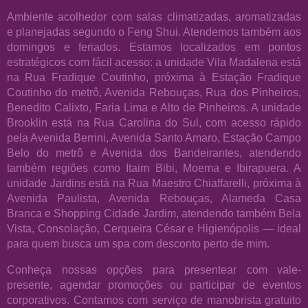
Ambiente acolhedor com salas climatizadas, aromatizadas
e planejadas segundo o Feng Shui. Atendemos também aos
domingos e feriados. Estamos localizados em pontos
estratégicos com fácil acesso: a unidade Vila Madalena está
na Rua Fradique Coutinho, próxima à Estação Fradique
Coutinho do metrô, Avenida Rebouças, Rua dos Pinheiros,
Benedito Calixto, Faria Lima e Alto de Pinheiros. A unidade
Brooklin está na Rua Carolina do Sul, com acesso rápido
pela Avenida Berrini, Avenida Santo Amaro, Estação Campo
Belo do metrô e Avenida dos Bandeirantes, atendendo
também regiões como Itaim Bibi, Moema e Ibirapuera. A
unidade Jardins está na Rua Maestro Chiaffarelli, próxima à
Avenida Paulista, Avenida Rebouças, Alameda Casa
Branca e Shopping Cidade Jardim, atendendo também Bela
Vista, Consolação, Cerqueira César e Higienópolis — ideal
para quem busca um spa com desconto perto de mim.
Conheça nossas opções para presentear com vale-
presente, agendar promoções ou participar de eventos
corporativos. Contamos com serviço de manobrista gratuito