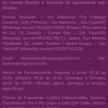
na unidade Brooklin e facilidade de agendamento pelo
WebApp.
Nossas Unidades — Vila Madalena: Rua Fradique
Coutinho, 1190, Pinheiros / Vila Madalena – São Paulo/SP.
WhatsApp: wa.me/+5511981029090. Brooklin: Rua Carolina
do Sul, 74, Brooklin / Campo Belo – São Paulo/SP.
WhatsApp: wa.me/+5511981790777. Jardins: Rua Maestro
Chiaffarelli, 31, Jardim Paulista / Jardim Europa – São
Paulo/SP. WhatsApp: wa.me/+5511977541218.
Email: atendimento@espacogirassol.com — Site:
www.espacogirassol.com.
Horário de Funcionamento: Segunda a Sexta: 07:30 às
21:00. Sábados: 09:30 às 19:00. Domingos e Feriados:
10:30 às 19:00* (*Exceto alguns domingos e feriados
específicos).
Formas de Pagamento: Cartões Débito/Crédito, Dinheiro,
Transferência, Pix e Pix Copia e Cola (QR Code). Serviço