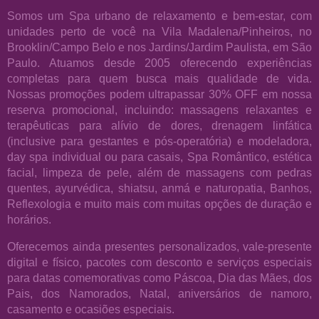
Somos um Spa urbano de relaxamento e bem-estar, com
unidades perto de você na Vila Madalena/Pinheiros, no
Brooklin/Campo Belo e nos Jardins/Jardim Paulista, em São
Paulo. Atuamos desde 2005 oferecendo experiências
completas para quem busca mais qualidade de vida.
Nossas promoções podem ultrapassar 30% OFF em nossa
reserva promocional, incluindo: massagens relaxantes e
terapêuticas para alívio de dores, drenagem linfática
(inclusive para gestantes e pós-operatória) e modeladora,
day spa individual ou para casais, Spa Romântico, estética
facial, limpeza de pele, além de massagens com pedras
quentes, ayurvédica, shiatsu, anmá e naturopatia, Banhos,
Reflexologia e muito mais com muitas opções de duração e
horários.
Oferecemos ainda presentes personalizados, vale-presente
digital e físico, pacotes com desconto e serviços especiais
para datas comemorativas como Páscoa, Dia das Mães, dos
Pais, dos Namorados, Natal, aniversários de namoro,
casamento e ocasiões especiais.