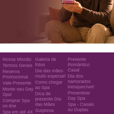
Nossa Missão
Galeria de
Presente
fotos
Romântico
Termos Gerais
Casal
Dia das mães
Reserva
muito especial!
Dia dos
Promocional
namorados
Como chegar
Vale-Presente
inesquecível!
ao Spa
Monte seu Day
Presentear
Dica de
Spa!
Day Spa
presente Dia
Comprar Spa
das Mães
Spa - Casais
on-line
ou Duplas
Surpresa
Spa em até 4X