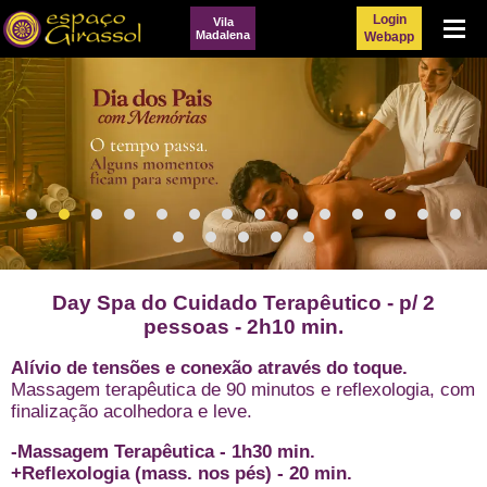
Login
Vila
Menu
Madalena
Webapp
Day Spa do Cuidado Terapêutico - p/ 2
pessoas - 2h10 min.
Alívio de tensões e conexão através do toque.
Massagem terapêutica de 90 minutos e reflexologia, com
finalização acolhedora e leve.
-Massagem Terapêutica - 1h30 min.
+Reflexologia (mass. nos pés) - 20 min.