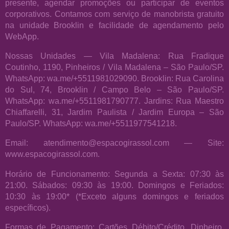
presente, agendar promoções ou participar de eventos
corporativos. Contamos com serviço de manobrista gratuito
na unidade Brooklin e facilidade de agendamento pelo
WebApp.
Nossas Unidades — Vila Madalena: Rua Fradique
Coutinho, 1190, Pinheiros / Vila Madalena – São Paulo/SP.
WhatsApp: wa.me/+5511981029090. Brooklin: Rua Carolina
do Sul, 74, Brooklin / Campo Belo – São Paulo/SP.
WhatsApp: wa.me/+5511981790777. Jardins: Rua Maestro
Chiaffarelli, 31, Jardim Paulista / Jardim Europa – São
Paulo/SP. WhatsApp: wa.me/+5511977541218.
Email: atendimento@espacogirassol.com — Site:
www.espacogirassol.com.
Horário de Funcionamento: Segunda a Sexta: 07:30 às
21:00. Sábados: 09:30 às 19:00. Domingos e Feriados:
10:30 às 19:00* (*Exceto alguns domingos e feriados
específicos).
Formas de Pagamento: Cartões Débito/Crédito, Dinheiro,