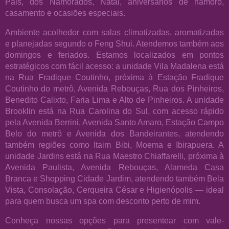
Pais, dos Namorados, Natal, aniversários de namoro,
casamento e ocasiões especiais.
Ambiente acolhedor com salas climatizadas, aromatizadas
e planejadas segundo o Feng Shui. Atendemos também aos
domingos e feriados. Estamos localizados em pontos
estratégicos com fácil acesso: a unidade Vila Madalena está
na Rua Fradique Coutinho, próxima à Estação Fradique
Coutinho do metrô, Avenida Rebouças, Rua dos Pinheiros,
Benedito Calixto, Faria Lima e Alto de Pinheiros. A unidade
Brooklin está na Rua Carolina do Sul, com acesso rápido
pela Avenida Berrini, Avenida Santo Amaro, Estação Campo
Belo do metrô e Avenida dos Bandeirantes, atendendo
também regiões como Itaim Bibi, Moema e Ibirapuera. A
unidade Jardins está na Rua Maestro Chiaffarelli, próxima à
Avenida Paulista, Avenida Rebouças, Alameda Casa
Branca e Shopping Cidade Jardim, atendendo também Bela
Vista, Consolação, Cerqueira César e Higienópolis — ideal
para quem busca um spa com desconto perto de mim.
Conheça nossas opções para presentear com vale-