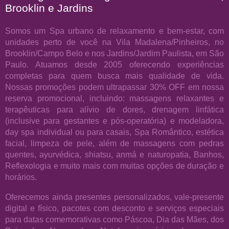
Brooklin e Jardins
Somos um Spa urbano de relaxamento e bem-estar, com
unidades perto de você na Vila Madalena/Pinheiros, no
Brooklin/Campo Belo e nos Jardins/Jardim Paulista, em São
Paulo. Atuamos desde 2005 oferecendo experiências
completas para quem busca mais qualidade de vida.
Nossas promoções podem ultrapassar 30% OFF em nossa
reserva promocional, incluindo: massagens relaxantes e
terapêuticas para alívio de dores, drenagem linfática
(inclusive para gestantes e pós-operatória) e modeladora,
day spa individual ou para casais, Spa Romântico, estética
facial, limpeza de pele, além de massagens com pedras
quentes, ayurvédica, shiatsu, anmá e naturopatia, Banhos,
Reflexologia e muito mais com muitas opções de duração e
horários.
Oferecemos ainda presentes personalizados, vale-presente
digital e físico, pacotes com desconto e serviços especiais
para datas comemorativas como Páscoa, Dia das Mães, dos