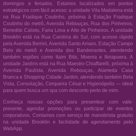
domingos e feriados. Estamos localizados em pontos
estratégicos com fácil acesso: a unidade Vila Madalena está
na Rua Fradique Coutinho, próxima à Estação Fradique
Coutinho do metrô, Avenida Rebouças, Rua dos Pinheiros,
Benedito Calixto, Faria Lima e Alto de Pinheiros. A unidade
Brooklin está na Rua Carolina do Sul, com acesso rápido
pela Avenida Berrini, Avenida Santo Amaro, Estação Campo
Belo do metrô e Avenida dos Bandeirantes, atendendo
também regiões como Itaim Bibi, Moema e Ibirapuera. A
unidade Jardins está na Rua Maestro Chiaffarelli, próxima à
Avenida Paulista, Avenida Rebouças, Alameda Casa
Branca e Shopping Cidade Jardim, atendendo também Bela
Vista, Consolação, Cerqueira César e Higienópolis — ideal
para quem busca um spa com desconto perto de mim.
Conheça nossas opções para presentear com vale-
presente, agendar promoções ou participar de eventos
corporativos. Contamos com serviço de manobrista gratuito
na unidade Brooklin e facilidade de agendamento pelo
WebApp.