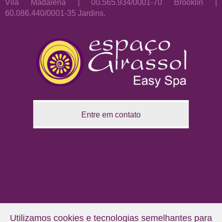
Vila Madalena | 00.565.934/0001-70 Brooklin |
60.086.440/0001-35 Jardins.
Entre em contato
Utilizamos cookies e tecnologias semelhantes para