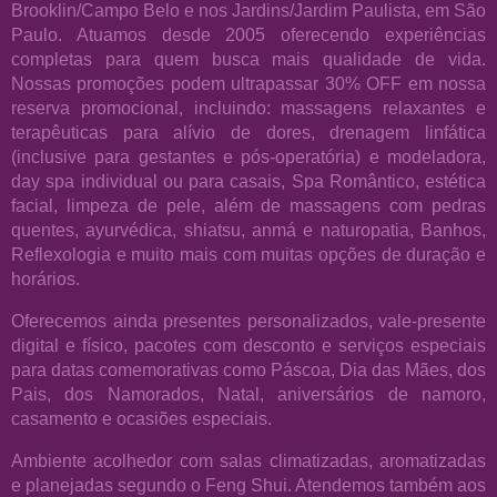
Brooklin/Campo Belo e nos Jardins/Jardim Paulista, em São
Paulo. Atuamos desde 2005 oferecendo experiências
completas para quem busca mais qualidade de vida.
Nossas promoções podem ultrapassar 30% OFF em nossa
reserva promocional, incluindo: massagens relaxantes e
terapêuticas para alívio de dores, drenagem linfática
(inclusive para gestantes e pós-operatória) e modeladora,
day spa individual ou para casais, Spa Romântico, estética
facial, limpeza de pele, além de massagens com pedras
quentes, ayurvédica, shiatsu, anmá e naturopatia, Banhos,
Reflexologia e muito mais com muitas opções de duração e
horários.
Oferecemos ainda presentes personalizados, vale-presente
digital e físico, pacotes com desconto e serviços especiais
para datas comemorativas como Páscoa, Dia das Mães, dos
Pais, dos Namorados, Natal, aniversários de namoro,
casamento e ocasiões especiais.
Ambiente acolhedor com salas climatizadas, aromatizadas
e planejadas segundo o Feng Shui. Atendemos também aos