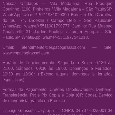
Nossas Unidades — Vila Madalena: Rua Fradique
Coutinho, 1190, Pinheiros / Vila Madalena – São Paulo/SP.
WhatsApp: wa.me/+5511981029090. Brooklin: Rua Carolina
do Sul, 74, Brooklin / Campo Belo – São Paulo/SP.
WhatsApp: wa.me/+5511981790777. Jardins: Rua Maestro
Chiaffarelli, 31, Jardim Paulista / Jardim Europa – São
Paulo/SP. WhatsApp: wa.me/+5511977541218.
Email: atendimento@espacogirassol.com — Site:
www.espacogirassol.com.
Horário de Funcionamento: Segunda a Sexta: 07:30 às
21:00. Sábados: 09:30 às 19:00. Domingos e Feriados:
10:30 às 19:00* (*Exceto alguns domingos e feriados
específicos).
Formas de Pagamento: Cartões Débito/Crédito, Dinheiro,
Transferência, Pix e Pix Copia e Cola (QR Code). Serviço
de manobrista gratuito no Brooklin.
Espaço Girassol Easy Spa — CNPJ: 04.707.602/0001-34