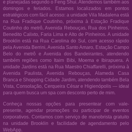
e planejadas segundo o Feng Shui. Atendemos também aos
domingos e feriados. Estamos localizados em pontos
estratégicos com fácil acesso: a unidade Vila Madalena está
na Rua Fradique Coutinho, próxima à Estação Fradique
Coutinho do metrô, Avenida Rebouças, Rua dos Pinheiros,
Benedito Calixto, Faria Lima e Alto de Pinheiros. A unidade
Brooklin está na Rua Carolina do Sul, com acesso rápido
pela Avenida Berrini, Avenida Santo Amaro, Estação Campo
Belo do metrô e Avenida dos Bandeirantes, atendendo
também regiões como Itaim Bibi, Moema e Ibirapuera. A
unidade Jardins está na Rua Maestro Chiaffarelli, próxima à
Avenida Paulista, Avenida Rebouças, Alameda Casa
Branca e Shopping Cidade Jardim, atendendo também Bela
Vista, Consolação, Cerqueira César e Higienópolis — ideal
para quem busca um spa com desconto perto de mim.
Conheça nossas opções para presentear com vale-
presente, agendar promoções ou participar de eventos
corporativos. Contamos com serviço de manobrista gratuito
na unidade Brooklin e facilidade de agendamento pelo
WebApp.