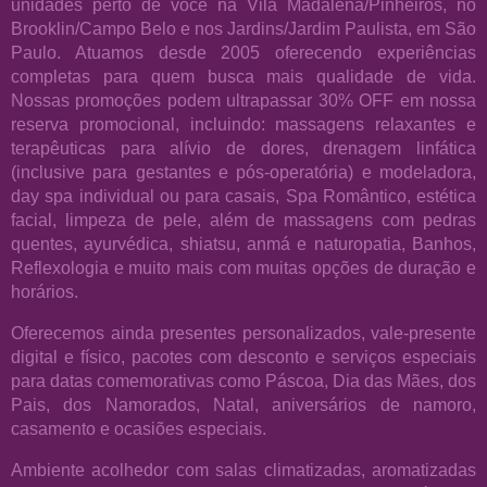
unidades perto de você na Vila Madalena/Pinheiros, no
Brooklin/Campo Belo e nos Jardins/Jardim Paulista, em São
Paulo. Atuamos desde 2005 oferecendo experiências
completas para quem busca mais qualidade de vida.
Nossas promoções podem ultrapassar 30% OFF em nossa
reserva promocional, incluindo: massagens relaxantes e
terapêuticas para alívio de dores, drenagem linfática
(inclusive para gestantes e pós-operatória) e modeladora,
day spa individual ou para casais, Spa Romântico, estética
facial, limpeza de pele, além de massagens com pedras
quentes, ayurvédica, shiatsu, anmá e naturopatia, Banhos,
Reflexologia e muito mais com muitas opções de duração e
horários.
Oferecemos ainda presentes personalizados, vale-presente
digital e físico, pacotes com desconto e serviços especiais
para datas comemorativas como Páscoa, Dia das Mães, dos
Pais, dos Namorados, Natal, aniversários de namoro,
casamento e ocasiões especiais.
Ambiente acolhedor com salas climatizadas, aromatizadas