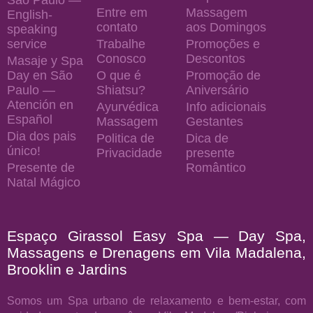
Entre em
Massagem
English-
contato
aos Domingos
speaking
service
Trabalhe
Promoções e
Conosco
Descontos
Masaje y Spa
Day en São
O que é
Promoção de
Paulo —
Shiatsu?
Aniversário
Atención en
Ayurvédica
Info adicionais
Español
Massagem
Gestantes
Dia dos pais
Politica de
Dica de
único!
Privacidade
presente
Presente de
Romântico
Natal Mágico
Espaço Girassol Easy Spa — Day Spa,
Massagens e Drenagens em Vila Madalena,
Brooklin e Jardins
Somos um Spa urbano de relaxamento e bem-estar, com