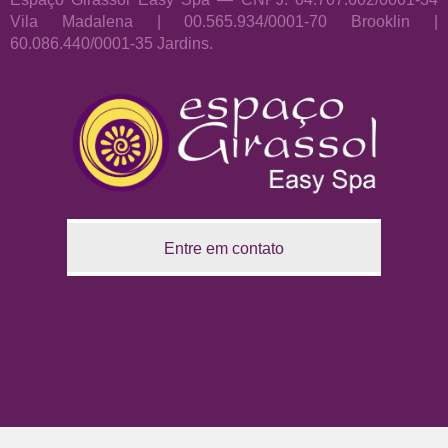
Vila Madalena | 00.565.934/0001-70 Brooklin |
60.086.440/0001-35 Jardins.
Entre em contato