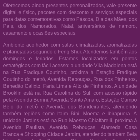
Oferecemos ainda presentes personalizados, vale-presente
digital e físico, pacotes com desconto e serviços especiais
para datas comemorativas como Páscoa, Dia das Mães, dos
Pais, dos Namorados, Natal, aniversários de namoro,
casamento e ocasiões especiais.
Ambiente acolhedor com salas climatizadas, aromatizadas
e planejadas segundo o Feng Shui. Atendemos também aos
domingos e feriados. Estamos localizados em pontos
estratégicos com fácil acesso: a unidade Vila Madalena está
na Rua Fradique Coutinho, próxima à Estação Fradique
Coutinho do metrô, Avenida Rebouças, Rua dos Pinheiros,
Benedito Calixto, Faria Lima e Alto de Pinheiros. A unidade
Brooklin está na Rua Carolina do Sul, com acesso rápido
pela Avenida Berrini, Avenida Santo Amaro, Estação Campo
Belo do metrô e Avenida dos Bandeirantes, atendendo
também regiões como Itaim Bibi, Moema e Ibirapuera. A
unidade Jardins está na Rua Maestro Chiaffarelli, próxima à
Avenida Paulista, Avenida Rebouças, Alameda Casa
Branca e Shopping Cidade Jardim, atendendo também Bela