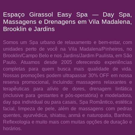
Espaço Girassol Easy Spa — Day Spa,
Massagens e Drenagens em Vila Madalena,
Brooklin e Jardins
Somos um Spa urbano de relaxamento e bem-estar, com
unidades perto de você na Vila Madalena/Pinheiros, no
Brooklin/Campo Belo e nos Jardins/Jardim Paulista, em São
Paulo. Atuamos desde 2005 oferecendo experiências
completas para quem busca mais qualidade de vida.
Nossas promoções podem ultrapassar 30% OFF em nossa
reserva promocional, incluindo: massagens relaxantes e
terapêuticas para alívio de dores, drenagem linfática
(inclusive para gestantes e pós-operatória) e modeladora,
day spa individual ou para casais, Spa Romântico, estética
facial, limpeza de pele, além de massagens com pedras
quentes, ayurvédica, shiatsu, anmá e naturopatia, Banhos,
Reflexologia e muito mais com muitas opções de duração e
horários.