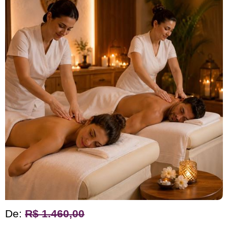
De:
R$ 1.460,00