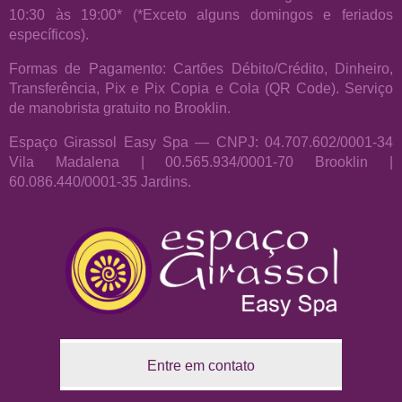
10:30 às 19:00* (*Exceto alguns domingos e feriados
específicos).
Formas de Pagamento: Cartões Débito/Crédito, Dinheiro,
Transferência, Pix e Pix Copia e Cola (QR Code). Serviço
de manobrista gratuito no Brooklin.
Espaço Girassol Easy Spa — CNPJ: 04.707.602/0001-34
Vila Madalena | 00.565.934/0001-70 Brooklin |
60.086.440/0001-35 Jardins.
Entre em contato