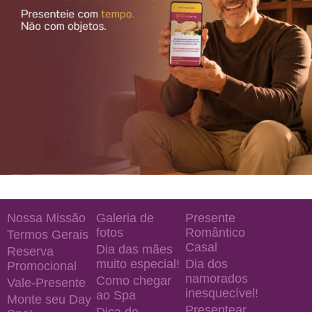
Nossa Missão
Galeria de
Presente
fotos
Romântico
Termos Gerais
Casal
Dia das mães
Reserva
muito especial!
Dia dos
Promocional
namorados
Como chegar
Vale-Presente
inesquecível!
ao Spa
Monte seu Day
Presentear
Dica de