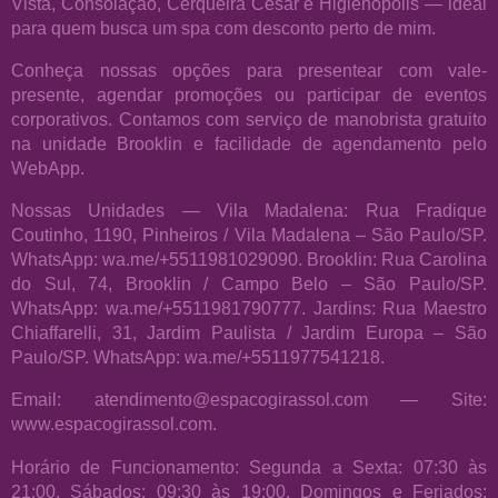
Vista, Consolação, Cerqueira César e Higienópolis — ideal
para quem busca um spa com desconto perto de mim.
Conheça nossas opções para presentear com vale-
presente, agendar promoções ou participar de eventos
corporativos. Contamos com serviço de manobrista gratuito
na unidade Brooklin e facilidade de agendamento pelo
WebApp.
Nossas Unidades — Vila Madalena: Rua Fradique
Coutinho, 1190, Pinheiros / Vila Madalena – São Paulo/SP.
WhatsApp: wa.me/+5511981029090. Brooklin: Rua Carolina
do Sul, 74, Brooklin / Campo Belo – São Paulo/SP.
WhatsApp: wa.me/+5511981790777. Jardins: Rua Maestro
Chiaffarelli, 31, Jardim Paulista / Jardim Europa – São
Paulo/SP. WhatsApp: wa.me/+5511977541218.
Email: atendimento@espacogirassol.com — Site:
www.espacogirassol.com.
Horário de Funcionamento: Segunda a Sexta: 07:30 às
21:00. Sábados: 09:30 às 19:00. Domingos e Feriados: