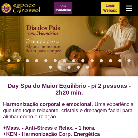
Login
Vila
Menu
Madalena
Webapp
Day Spa do Maior Equilíbrio - p/ 2 pessoas -
2h20 min.
Harmonização corporal e emocional.
Uma experiência
que une toque relaxante, cristais e drenagem facial para
alinhar corpo e relação.
+Mass. - Anti-Stress e Relax. - 1 hora.
+KEN - Harmonização Corp. Energética