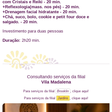
com Cristais e Reiki - 20 min.
+Reflexologia(mass. nos pés) - 20 min.
+Drenagem facial hidratante - 20 min.
+Chá, suco, bolo, cookie e petit four doce e
salgado. - 20 min.
Investimento para duas pessoas
Duração:
2h20 min.
Consultando serviços da filial
Vila Madalena
Para serviços da filial
Brooklin
, clique aqui!
Para serviços da filial
Jardins
, clique aqui!