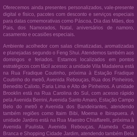
Oferecemos ainda presentes personalizados, vale-presente
digital e físico, pacotes com desconto e serviços especiais
para datas comemorativas como Páscoa, Dia das Mães, dos
Pais, dos Namorados, Natal, aniversários de namoro,
casamento e ocasiões especiais.
Ambiente acolhedor com salas climatizadas, aromatizadas
e planejadas segundo o Feng Shui. Atendemos também aos
domingos e feriados. Estamos localizados em pontos
estratégicos com fácil acesso: a unidade Vila Madalena está
na Rua Fradique Coutinho, próxima à Estação Fradique
Coutinho do metrô, Avenida Rebouças, Rua dos Pinheiros,
Benedito Calixto, Faria Lima e Alto de Pinheiros. A unidade
Brooklin está na Rua Carolina do Sul, com acesso rápido
pela Avenida Berrini, Avenida Santo Amaro, Estação Campo
Belo do metrô e Avenida dos Bandeirantes, atendendo
também regiões como Itaim Bibi, Moema e Ibirapuera. A
unidade Jardins está na Rua Maestro Chiaffarelli, próxima à
Avenida Paulista, Avenida Rebouças, Alameda Casa
Branca e Shopping Cidade Jardim, atendendo também Bela