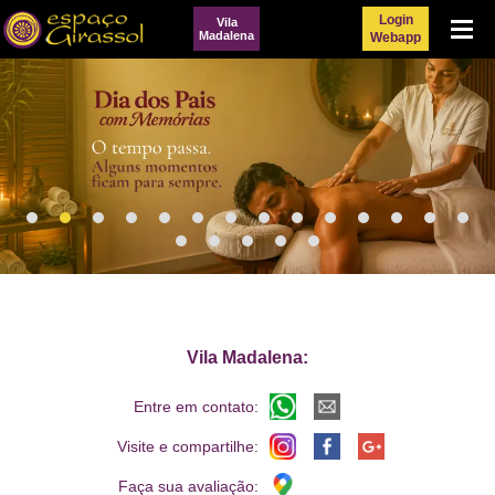
Login
Vila
Menu
Madalena
Webapp
Vila Madalena:
Entre em contato:
Visite e compartilhe:
Faça sua avaliação: