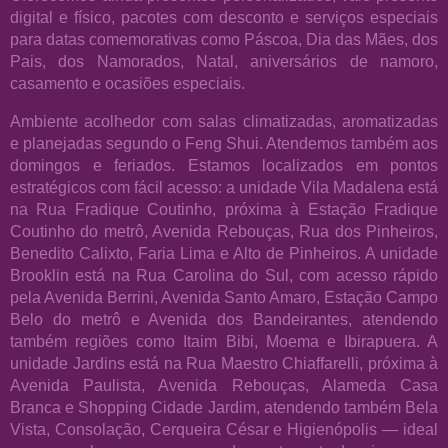
digital e físico, pacotes com desconto e serviços especiais
para datas comemorativas como Páscoa, Dia das Mães, dos
Pais, dos Namorados, Natal, aniversários de namoro,
casamento e ocasiões especiais.
Ambiente acolhedor com salas climatizadas, aromatizadas
e planejadas segundo o Feng Shui. Atendemos também aos
domingos e feriados. Estamos localizados em pontos
estratégicos com fácil acesso: a unidade Vila Madalena está
na Rua Fradique Coutinho, próxima à Estação Fradique
Coutinho do metrô, Avenida Rebouças, Rua dos Pinheiros,
Benedito Calixto, Faria Lima e Alto de Pinheiros. A unidade
Brooklin está na Rua Carolina do Sul, com acesso rápido
pela Avenida Berrini, Avenida Santo Amaro, Estação Campo
Belo do metrô e Avenida dos Bandeirantes, atendendo
também regiões como Itaim Bibi, Moema e Ibirapuera. A
unidade Jardins está na Rua Maestro Chiaffarelli, próxima à
Avenida Paulista, Avenida Rebouças, Alameda Casa
Branca e Shopping Cidade Jardim, atendendo também Bela
Vista, Consolação, Cerqueira César e Higienópolis — ideal