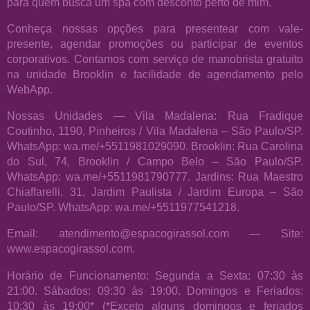
para quem busca um spa com desconto perto de mim.
Conheça nossas opções para presentear com vale-
presente, agendar promoções ou participar de eventos
corporativos. Contamos com serviço de manobrista gratuito
na unidade Brooklin e facilidade de agendamento pelo
WebApp.
Nossas Unidades — Vila Madalena: Rua Fradique
Coutinho, 1190, Pinheiros / Vila Madalena – São Paulo/SP.
WhatsApp: wa.me/+5511981029090. Brooklin: Rua Carolina
do Sul, 74, Brooklin / Campo Belo – São Paulo/SP.
WhatsApp: wa.me/+5511981790777. Jardins: Rua Maestro
Chiaffarelli, 31, Jardim Paulista / Jardim Europa – São
Paulo/SP. WhatsApp: wa.me/+5511977541218.
Email: atendimento@espacogirassol.com — Site:
www.espacogirassol.com.
Horário de Funcionamento: Segunda a Sexta: 07:30 às
21:00. Sábados: 09:30 às 19:00. Domingos e Feriados:
10:30 às 19:00* (*Exceto alguns domingos e feriados