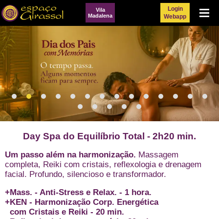
Login
Vila
Menu
Madalena
Webapp
Day Spa do Equilíbrio Total - 2h20 min.
Um passo além na harmonização.
Massagem
completa, Reiki com cristais, reflexologia e drenagem
facial. Profundo, silencioso e transformador.
+Mass. - Anti-Stress e Relax. - 1 hora.
+KEN - Harmonização Corp. Energética
com Cristais e Reiki - 20 min.