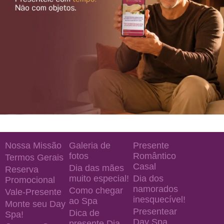
Nossa Missão
Galeria de
Presente
fotos
Romântico
Termos Gerais
Casal
Dia das mães
Reserva
muito especial!
Dia dos
Promocional
namorados
Como chegar
Vale-Presente
inesquecível!
ao Spa
Monte seu Day
Presentear
Dica de
Spa!
Day Spa
presente Dia