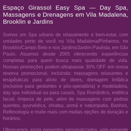
Espaço Girassol Easy Spa — Day Spa,
Massagens e Drenagens em Vila Madalena,
Brooklin e Jardins
Somos um Spa urbano de relaxamento e bem-estar, com
unidades perto de você na Vila Madalena/Pinheiros, no
Brooklin/Campo Belo e nos Jardins/Jardim Paulista, em São
Paulo. Atuamos desde 2005 oferecendo experiências
completas para quem busca mais qualidade de vida.
Nossas promoções podem ultrapassar 30% OFF em nossa
reserva promocional, incluindo: massagens relaxantes e
terapêuticas para alívio de dores, drenagem linfática
(inclusive para gestantes e pós-operatória) e modeladora,
day spa individual ou para casais, Spa Romântico, estética
facial, limpeza de pele, além de massagens com pedras
quentes, ayurvédica, shiatsu, anmá e naturopatia, Banhos,
Reflexologia e muito mais com muitas opções de duração e
horários.
Oferecemos ainda presentes personalizados, vale-presente