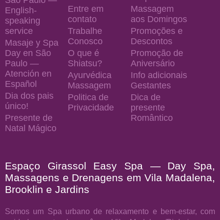
Entre em
Massagem
English-
contato
aos Domingos
speaking
service
Trabalhe
Promoções e
Conosco
Descontos
Masaje y Spa
Day en São
O que é
Promoção de
Paulo —
Shiatsu?
Aniversário
Atención en
Ayurvédica
Info adicionais
Español
Massagem
Gestantes
Dia dos pais
Politica de
Dica de
único!
Privacidade
presente
Presente de
Romântico
Natal Mágico
Espaço Girassol Easy Spa — Day Spa,
Massagens e Drenagens em Vila Madalena,
Brooklin e Jardins
Somos um Spa urbano de relaxamento e bem-estar, com