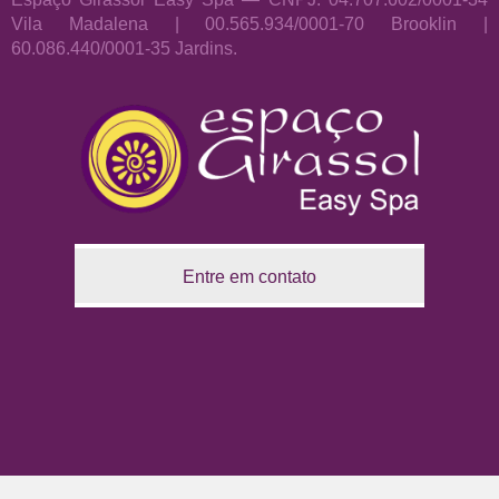
Vila Madalena | 00.565.934/0001-70 Brooklin |
60.086.440/0001-35 Jardins.
Entre em contato