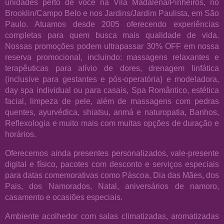
unidades perto de você na Vila Madalena/Pinheiros, no
Brooklin/Campo Belo e nos Jardins/Jardim Paulista, em São
Paulo. Atuamos desde 2005 oferecendo experiências
completas para quem busca mais qualidade de vida.
Nossas promoções podem ultrapassar 30% OFF em nossa
reserva promocional, incluindo: massagens relaxantes e
terapêuticas para alívio de dores, drenagem linfática
(inclusive para gestantes e pós-operatória) e modeladora,
day spa individual ou para casais, Spa Romântico, estética
facial, limpeza de pele, além de massagens com pedras
quentes, ayurvédica, shiatsu, anmá e naturopatia, Banhos,
Reflexologia e muito mais com muitas opções de duração e
horários.
Oferecemos ainda presentes personalizados, vale-presente
digital e físico, pacotes com desconto e serviços especiais
para datas comemorativas como Páscoa, Dia das Mães, dos
Pais, dos Namorados, Natal, aniversários de namoro,
casamento e ocasiões especiais.
Ambiente acolhedor com salas climatizadas, aromatizadas