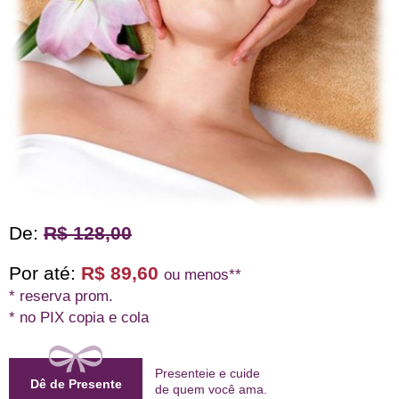
De:
R$ 128,00
Por até:
R$ 89,60
ou menos**
* reserva prom.
* no PIX copia e cola
Presenteie e cuide
Dê de Presente
de quem
você ama
.