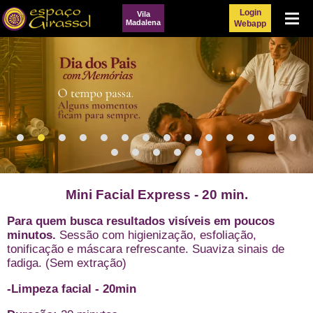
Login
Vila
Menu
Madalena
Webapp
Mini Facial Express - 20 min.
Para quem busca resultados visíveis em poucos
minutos.
Sessão com higienização, esfoliação,
tonificação e máscara refrescante. Suaviza sinais de
fadiga. (Sem extração)
-Limpeza facial - 20min