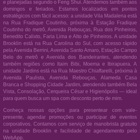
e planejadas segundo o Feng Shui. Atendemos também aos
domingos e feriados. Estamos localizados em pontos
estratégicos com fácil acesso: a unidade Vila Madalena está
na Rua Fradique Coutinho, próxima à Estação Fradique
Coutinho do metrô, Avenida Rebouças, Rua dos Pinheiros,
Benedito Calixto, Faria Lima e Alto de Pinheiros. A unidade
Brooklin está na Rua Carolina do Sul, com acesso rápido
pela Avenida Berrini, Avenida Santo Amaro, Estação Campo
Belo do metrô e Avenida dos Bandeirantes, atendendo
também regiões como Itaim Bibi, Moema e Ibirapuera. A
unidade Jardins está na Rua Maestro Chiaffarelli, próxima à
Avenida Paulista, Avenida Rebouças, Alameda Casa
Branca e Shopping Cidade Jardim, atendendo também Bela
Vista, Consolação, Cerqueira César e Higienópolis — ideal
para quem busca um spa com desconto perto de mim.
Conheça nossas opções para presentear com vale-
presente, agendar promoções ou participar de eventos
corporativos. Contamos com serviço de manobrista gratuito
na unidade Brooklin e facilidade de agendamento pelo
WebApp.