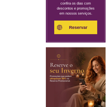
confira os dias com
descontos e promoções
em nossos serviços.
Reservar