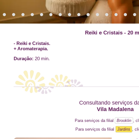
Reiki e Cristais - 20 m
- Reiki e Cristais.
+ Aromaterapia.
Duração:
20 min.
Consultando serviços da 
Vila Madalena
Para serviços da filial
Brooklin
, c
Para serviços da filial
Jardins
, cl