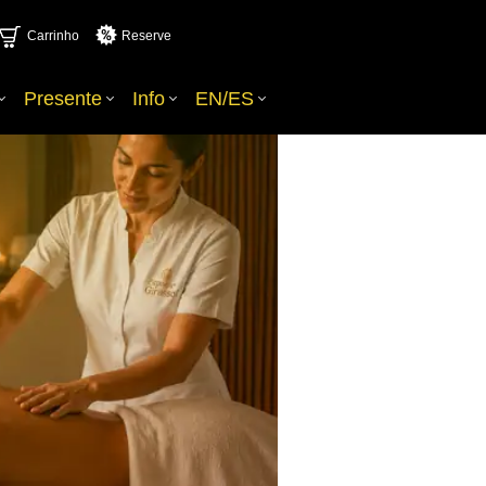
Carrinho
Reserve
Presente
Info
EN/ES