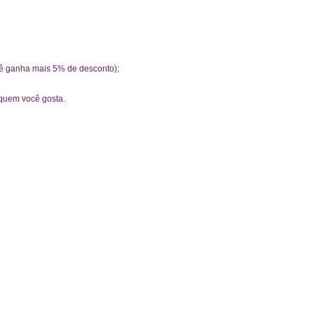
cê ganha mais 5% de desconto);
 quem você gosta.