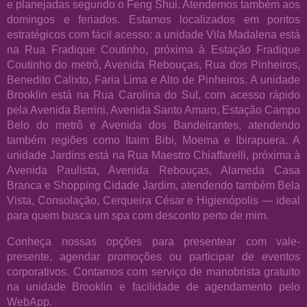
e planejadas segundo o Feng Shui. Atendemos também aos
domingos e feriados. Estamos localizados em pontos
estratégicos com fácil acesso: a unidade Vila Madalena está
na Rua Fradique Coutinho, próxima à Estação Fradique
Coutinho do metrô, Avenida Rebouças, Rua dos Pinheiros,
Benedito Calixto, Faria Lima e Alto de Pinheiros. A unidade
Brooklin está na Rua Carolina do Sul, com acesso rápido
pela Avenida Berrini, Avenida Santo Amaro, Estação Campo
Belo do metrô e Avenida dos Bandeirantes, atendendo
também regiões como Itaim Bibi, Moema e Ibirapuera. A
unidade Jardins está na Rua Maestro Chiaffarelli, próxima à
Avenida Paulista, Avenida Rebouças, Alameda Casa
Branca e Shopping Cidade Jardim, atendendo também Bela
Vista, Consolação, Cerqueira César e Higienópolis — ideal
para quem busca um spa com desconto perto de mim.
Conheça nossas opções para presentear com vale-
presente, agendar promoções ou participar de eventos
corporativos. Contamos com serviço de manobrista gratuito
na unidade Brooklin e facilidade de agendamento pelo
WebApp.