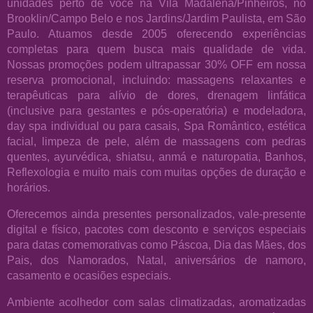
unidades perto de você na Vila Madalena/Pinheiros, no
Brooklin/Campo Belo e nos Jardins/Jardim Paulista, em São
Paulo. Atuamos desde 2005 oferecendo experiências
completas para quem busca mais qualidade de vida.
Nossas promoções podem ultrapassar 30% OFF em nossa
reserva promocional, incluindo: massagens relaxantes e
terapêuticas para alívio de dores, drenagem linfática
(inclusive para gestantes e pós-operatória) e modeladora,
day spa individual ou para casais, Spa Romântico, estética
facial, limpeza de pele, além de massagens com pedras
quentes, ayurvédica, shiatsu, anmá e naturopatia, Banhos,
Reflexologia e muito mais com muitas opções de duração e
horários.
Oferecemos ainda presentes personalizados, vale-presente
digital e físico, pacotes com desconto e serviços especiais
para datas comemorativas como Páscoa, Dia das Mães, dos
Pais, dos Namorados, Natal, aniversários de namoro,
casamento e ocasiões especiais.
Ambiente acolhedor com salas climatizadas, aromatizadas