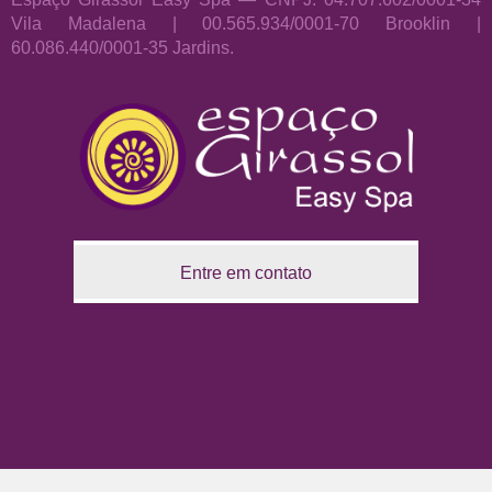
Vila Madalena | 00.565.934/0001-70 Brooklin |
60.086.440/0001-35 Jardins.
Entre em contato