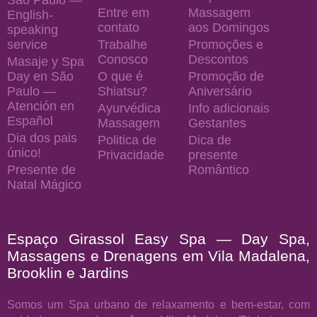
Entre em
Massagem
English-
contato
aos Domingos
speaking
service
Trabalhe
Promoções e
Conosco
Descontos
Masaje y Spa
Day en São
O que é
Promoção de
Paulo —
Shiatsu?
Aniversário
Atención en
Ayurvédica
Info adicionais
Español
Massagem
Gestantes
Dia dos pais
Politica de
Dica de
único!
Privacidade
presente
Presente de
Romântico
Natal Mágico
Espaço Girassol Easy Spa — Day Spa,
Massagens e Drenagens em Vila Madalena,
Brooklin e Jardins
Somos um Spa urbano de relaxamento e bem-estar, com