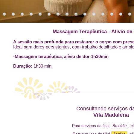
Massagem Terapêutica - Alivio de 
A sessão mais profunda para restaurar o corpo com prese
Ideal para dores persistentes, com trabalho detalhado e ampl
-Massagem terapêutica, alívio de dor 1h30min
Duração:
1h30 min.
Consultando serviços da 
Vila Madalena
Para serviços da filial
Brooklin
, c