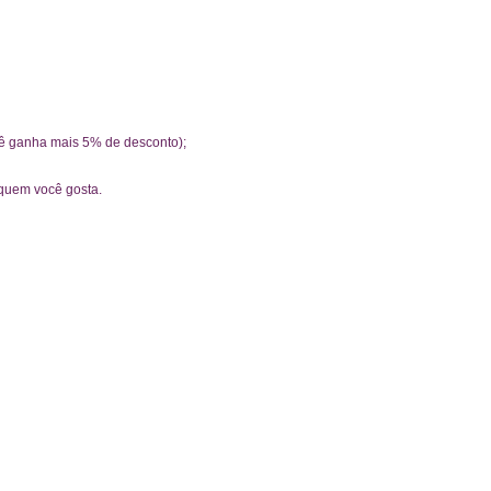
cê ganha mais 5% de desconto);
 quem você gosta.