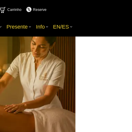
Carrinho
Reserve
Presente
Info
EN/ES