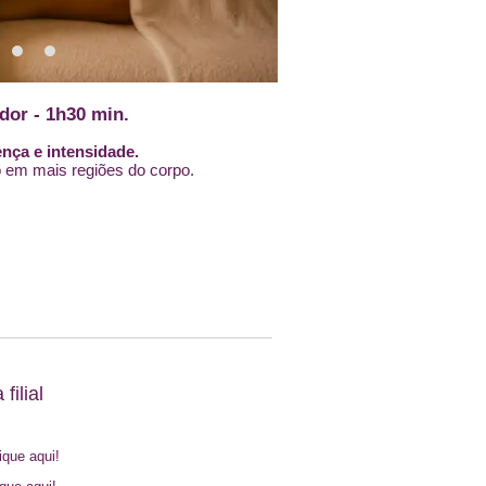
dor - 1h30 min.
nça e intensidade.
o em mais regiões do corpo.
filial
lique aqui!