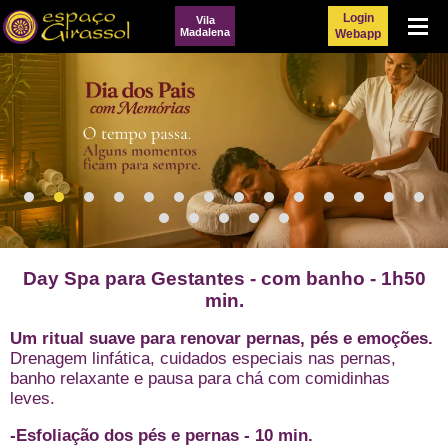
Login
Vila
Menu
Madalena
Webapp
Day Spa para Gestantes - com banho - 1h50
min.
Um ritual suave para renovar pernas, pés e emoções.
Drenagem linfática, cuidados especiais nas pernas,
banho relaxante e pausa para chá com comidinhas
leves.
-Esfoliação dos pés e pernas - 10 min.