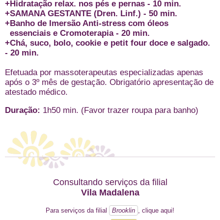
+Hidratação relax. nos pés e pernas - 10 min.
+SAMANA GESTANTE (Dren. Linf.) - 50 min.
+Banho de Imersão Anti-stress com óleos
essenciais e Cromoterapia - 20 min.
+Chá, suco, bolo, cookie e petit four doce e salgado.
- 20 min.
Efetuada por massoterapeutas especializadas apenas
após o 3º mês de gestação. Obrigatório apresentação de
atestado médico.
Duração:
1h50 min. (Favor trazer roupa para banho)
Consultando serviços da filial
Vila Madalena
Para serviços da filial
Brooklin
, clique aqui!