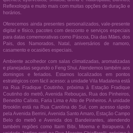
Reflexologia e muito mais com muitas opções de duração e
horários.
Oferecemos ainda presentes personalizados, vale-presente
digital e físico, pacotes com desconto e serviços especiais
para datas comemorativas como Páscoa, Dia das Mães, dos
Pais, dos Namorados, Natal, aniversários de namoro,
casamento e ocasiões especiais.
Ambiente acolhedor com salas climatizadas, aromatizadas
e planejadas segundo o Feng Shui. Atendemos também aos
domingos e feriados. Estamos localizados em pontos
estratégicos com fácil acesso: a unidade Vila Madalena está
na Rua Fradique Coutinho, próxima à Estação Fradique
Coutinho do metrô, Avenida Rebouças, Rua dos Pinheiros,
Benedito Calixto, Faria Lima e Alto de Pinheiros. A unidade
Brooklin está na Rua Carolina do Sul, com acesso rápido
pela Avenida Berrini, Avenida Santo Amaro, Estação Campo
Belo do metrô e Avenida dos Bandeirantes, atendendo
também regiões como Itaim Bibi, Moema e Ibirapuera. A
unidade Jardins está na Rua Maestro Chiaffarelli, próxima à