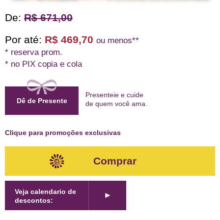
De:
R$ 671,00
Por até:
R$ 469,70
ou menos**
* reserva prom.
* no PIX copia e cola
Presenteie e cuide
Dê de Presente
de quem
você ama
.
Clique para promoções exclusivas
Comprar
Veja calendario de
►
descontos: