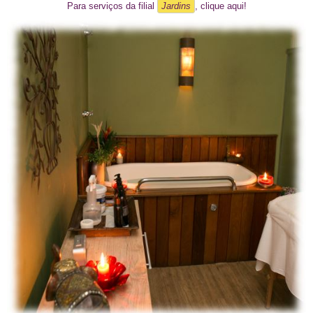
Para serviços da filial
Jardins
, clique aqui!