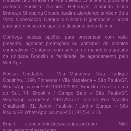
Avenida Paulista, Avenida Rebouças, Alameda Casa
Branca e Shopping Cidade Jardim, atendendo também Bela
Vista, Consolação, Cerqueira César e Higienópolis — ideal
para quem busca um spa com desconto perto de mim.
Conheça nossas opções para presentear com vale-
presente, agendar promoções ou participar de eventos
corporativos. Contamos com serviço de manobrista gratuito
na unidade Brooklin e facilidade de agendamento pelo
WebApp.
Nossas Unidades — Vila Madalena: Rua Fradique
Coutinho, 1190, Pinheiros / Vila Madalena – São Paulo/SP.
WhatsApp: wa.me/+5511981029090. Brooklin: Rua Carolina
do Sul, 74, Brooklin / Campo Belo – São Paulo/SP.
WhatsApp: wa.me/+5511981790777. Jardins: Rua Maestro
Chiaffarelli, 31, Jardim Paulista / Jardim Europa – São
Paulo/SP. WhatsApp: wa.me/+5511977541218.
Email: atendimento@espacogirassol.com — Site:
www.espacogirassol.com.