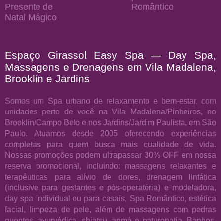
Presente de
Romântico
Natal Mágico
Espaço Girassol Easy Spa — Day Spa,
Massagens e Drenagens em Vila Madalena,
Brooklin e Jardins
Somos um Spa urbano de relaxamento e bem-estar, com
unidades perto de você na Vila Madalena/Pinheiros, no
Brooklin/Campo Belo e nos Jardins/Jardim Paulista, em São
Paulo. Atuamos desde 2005 oferecendo experiências
completas para quem busca mais qualidade de vida.
Nossas promoções podem ultrapassar 30% OFF em nossa
reserva promocional, incluindo: massagens relaxantes e
terapêuticas para alívio de dores, drenagem linfática
(inclusive para gestantes e pós-operatória) e modeladora,
day spa individual ou para casais, Spa Romântico, estética
facial, limpeza de pele, além de massagens com pedras
quentes, ayurvédica, shiatsu, anmá e naturopatia, Banhos,